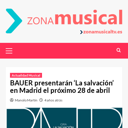
Actualidad Musical
BAUER presentarán ‘La salvación’
en Madrid el próximo 28 de abril
Manolo Martín
4 años atrás