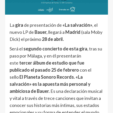
La
gira
de presentación de
«La salvación»
, el
nuevo LP de
Bauer,
llegará a
Madrid
(sala Moby
Dick) el próximo
28 de abril.
Será el
segundo concierto de esta gira
, tras su
paso por Málaga, y en él presentarán
este
tercer álbum de estudio que fue
publicado el pasado 25 de febrero
con el
sello
El Planeta Sonoro Records.
«La
salvación» es la apuesta más personal y
ambiciosa de Bauer.
Es una declaración musical
y vital a través de trece canciones que invitan a
conocer sus historias más íntimas, sus estados
emocionales y su forma de entender el mundo.