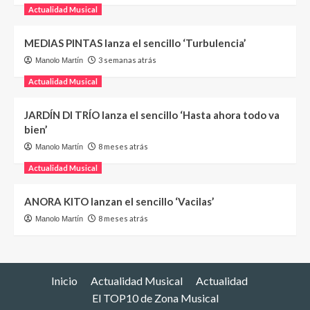
Actualidad Musical
MEDIAS PINTAS lanza el sencillo ‘Turbulencia’
3 semanas atrás
Manolo Martín
Actualidad Musical
JARDÍN DI TRÍO lanza el sencillo ‘Hasta ahora todo va
bien’
8 meses atrás
Manolo Martín
Actualidad Musical
ANORA KITO lanzan el sencillo ‘Vacilas’
8 meses atrás
Manolo Martín
Inicio
Actualidad Musical
Actualidad
El TOP10 de Zona Musical