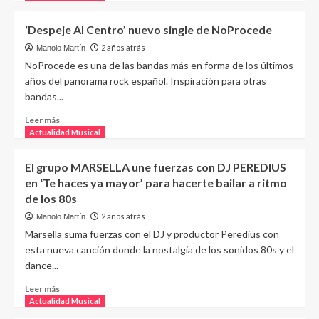
‘Despeje Al Centro’ nuevo single de NoProcede
2 años atrás
Manolo Martín
NoProcede es una de las bandas más en forma de los últimos
años del panorama rock español. Inspiración para otras
bandas...
Leer más
Actualidad Musical
El grupo MARSELLA une fuerzas con DJ PEREDIUS
en ‘Te haces ya mayor’ para hacerte bailar a ritmo
de los 80s
2 años atrás
Manolo Martín
Marsella suma fuerzas con el DJ y productor Peredius con
esta nueva canción donde la nostalgia de los sonidos 80s y el
dance...
Leer más
Actualidad Musical