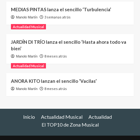
MEDIAS PINTAS lanza el sencillo ‘Turbulencia’
3 semanas atrás
Manolo Martín
Actualidad Musical
JARDÍN DI TRÍO lanza el sencillo ‘Hasta ahora todo va
bien’
8 meses atrás
Manolo Martín
Actualidad Musical
ANORA KITO lanzan el sencillo ‘Vacilas’
8 meses atrás
Manolo Martín
Inicio
Actualidad Musical
Actualidad
El TOP10 de Zona Musical