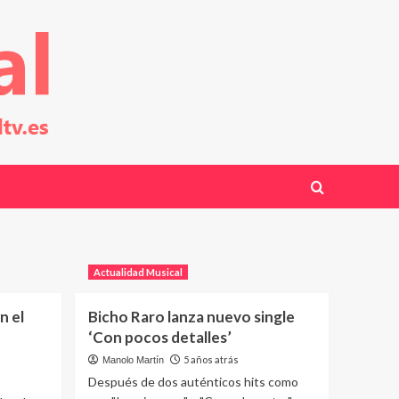
Actualidad Musical
 el
Bicho Raro lanza nuevo single
‘Con pocos detalles’
5 años atrás
Manolo Martín
Después de dos auténticos hits como