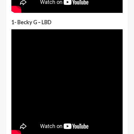
1- Becky G – LBD