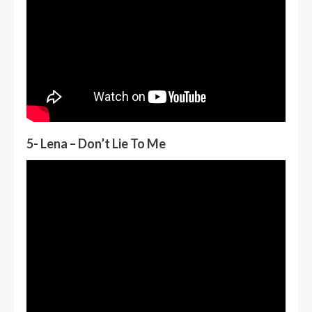
5- Lena – Don’t Lie To Me