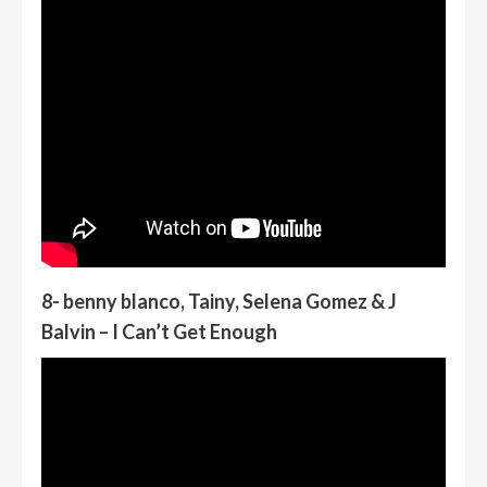
8- benny blanco, Tainy, Selena Gomez & J
Balvin – I Can’t Get Enough