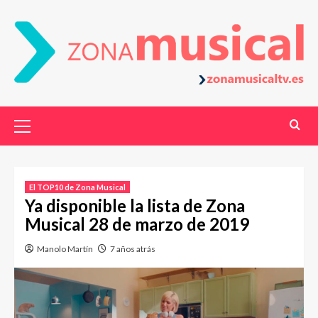
El TOP10 de Zona Musical
Ya disponible la lista de Zona
Musical 28 de marzo de 2019
Manolo Martín
7 años atrás