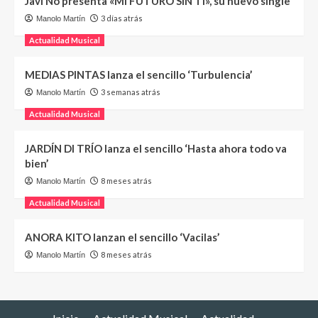
Javi No presenta «MI FUTURO SIN TI», su nuevo single
3 días atrás
Manolo Martín
Actualidad Musical
MEDIAS PINTAS lanza el sencillo ‘Turbulencia’
3 semanas atrás
Manolo Martín
Actualidad Musical
JARDÍN DI TRÍO lanza el sencillo ‘Hasta ahora todo va
bien’
8 meses atrás
Manolo Martín
Actualidad Musical
ANORA KITO lanzan el sencillo ‘Vacilas’
8 meses atrás
Manolo Martín