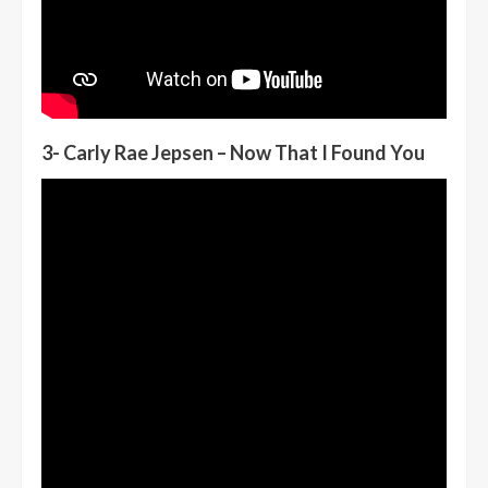
3- Carly Rae Jepsen – Now That I Found You