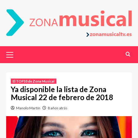
El TOP10 de Zona Musical
Ya disponible la lista de Zona
Musical 22 de febrero de 2018
Manolo Martín
8 años atrás