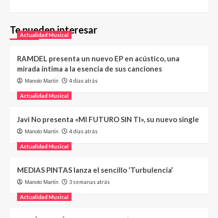
Te pueden interesar
Actualidad Musical
RAMDEL presenta un nuevo EP en acústico, una
mirada íntima a la esencia de sus canciones
4 días atrás
Manolo Martín
Actualidad Musical
Javi No presenta «MI FUTURO SIN TI», su nuevo single
4 días atrás
Manolo Martín
Actualidad Musical
MEDIAS PINTAS lanza el sencillo ‘Turbulencia’
3 semanas atrás
Manolo Martín
Actualidad Musical