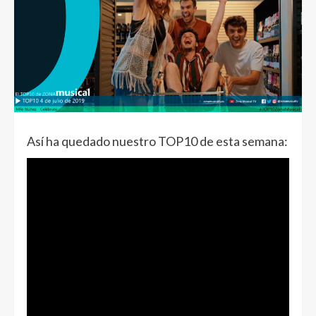
Así ha quedado nuestro TOP10 de esta semana: