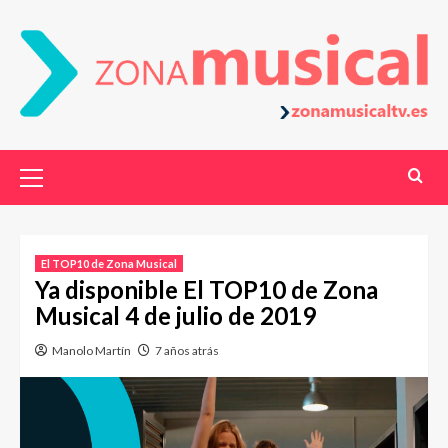
El TOP10 de Zona Musical
Ya disponible El TOP10 de Zona
Musical 4 de julio de 2019
Manolo Martín
7 años atrás