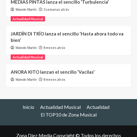
MEDIAS PINTAS lanza el sencillo ‘Turbulencia’
3 semanas atrás
Manolo Martín
Actualidad Musical
JARDÍN DI TRÍO lanza el sencillo ‘Hasta ahora todo va
bien’
8 meses atrás
Manolo Martín
Actualidad Musical
ANORA KITO lanzan el sencillo ‘Vacilas’
8 meses atrás
Manolo Martín
Inicio
Actualidad Musical
Actualidad
El TOP10 de Zona Musical
Zona Diez Media Copyright © Todos los derechos