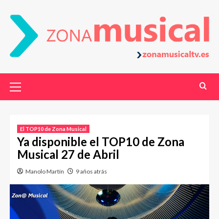
El TOP10 de Zona Musical
Ya disponible el TOP10 de Zona
Musical 27 de Abril
Manolo Martín
9 años atrás