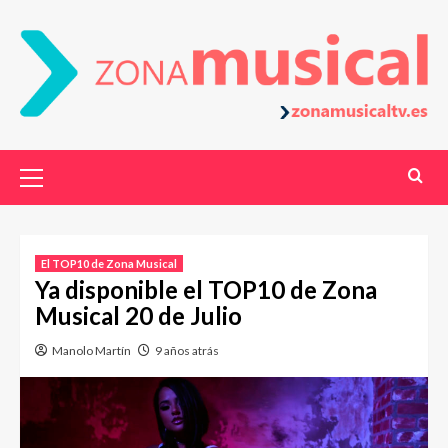
El TOP10 de Zona Musical
Ya disponible el TOP10 de Zona
Musical 20 de Julio
Manolo Martín
9 años atrás