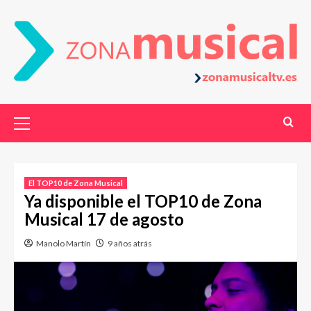
El TOP10 de Zona Musical
Ya disponible el TOP10 de Zona
Musical 17 de agosto
Manolo Martín
9 años atrás