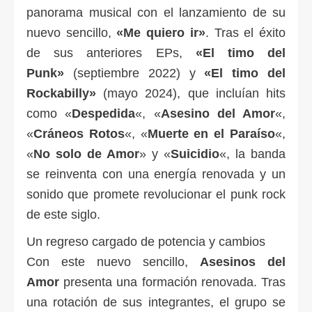
panorama musical con el lanzamiento de su
nuevo sencillo,
«Me quiero ir»
. Tras el éxito
de sus anteriores EPs,
«El timo del
Punk»
(septiembre 2022) y
«El timo del
Rockabilly»
(mayo 2024), que incluían hits
como «
Despedida
«, «
Asesino del Amor
«,
«
Cráneos Rotos
«, «
Muerte en el Paraíso
«,
«
No solo de Amor
» y «
Suicidio
«, la banda
se reinventa con una energía renovada y un
sonido que promete revolucionar el punk rock
de este siglo.
Un regreso cargado de potencia y cambios
Con este nuevo sencillo,
Asesinos del
Amor
presenta una formación renovada. Tras
una rotación de sus integrantes, el grupo se