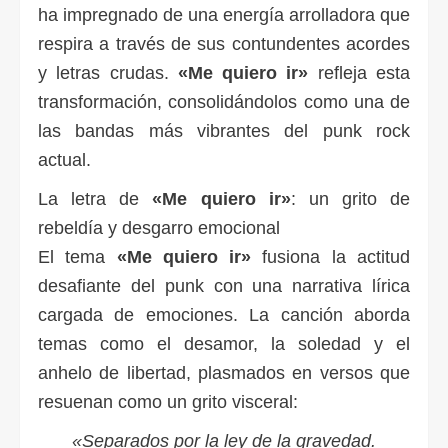
ha impregnado de una energía arrolladora que
respira a través de sus contundentes acordes
y letras crudas.
«Me quiero ir»
refleja esta
transformación, consolidándolos como una de
las bandas más vibrantes del punk rock
actual.
La letra de
«Me quiero ir»
: un grito de
rebeldía y desgarro emocional
El tema
«Me quiero ir»
fusiona la actitud
desafiante del punk con una narrativa lírica
cargada de emociones. La canción aborda
temas como el desamor, la soledad y el
anhelo de libertad, plasmados en versos que
resuenan como un grito visceral:
«Separados por la ley de la gravedad.