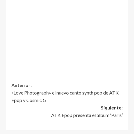
Anterior:
«Love Photograph» el nuevo canto synth pop de ATK
Epop y Cosmic G
Siguiente:
ATK Epop presenta el álbum ‘Paris’