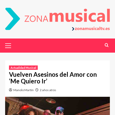
Actualidad Musical
Vuelven Asesinos del Amor con
‘Me Quiero Ir’
Manolo Martín
2 años atrás