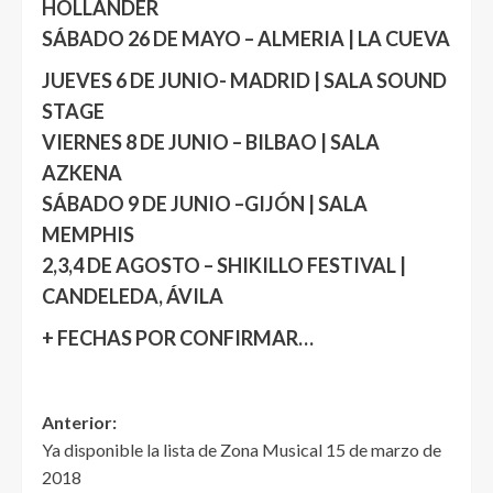
HOLLANDER
SÁBADO 26 DE MAYO – ALMERIA | LA CUEVA
JUEVES 6 DE JUNIO- MADRID | SALA SOUND
STAGE
VIERNES 8 DE JUNIO – BILBAO | SALA
AZKENA
SÁBADO 9 DE JUNIO –GIJÓN | SALA
MEMPHIS
2,3,4 DE AGOSTO – SHIKILLO FESTIVAL |
CANDELEDA, ÁVILA
+ FECHAS POR CONFIRMAR…
Anterior:
Ya disponible la lista de Zona Musical 15 de marzo de
2018