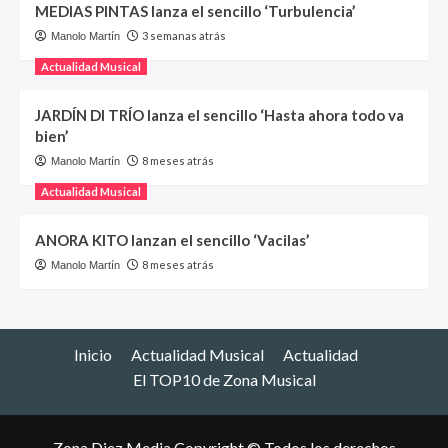
MEDIAS PINTAS lanza el sencillo ‘Turbulencia’
3 semanas atrás
Manolo Martín
Actualidad Musical
JARDÍN DI TRÍO lanza el sencillo ‘Hasta ahora todo va
bien’
8 meses atrás
Manolo Martín
Actualidad Musical
ANORA KITO lanzan el sencillo ‘Vacilas’
8 meses atrás
Manolo Martín
Inicio
Actualidad Musical
Actualidad
El TOP10 de Zona Musical
Zona Diez Media Copyright © Todos los derechos