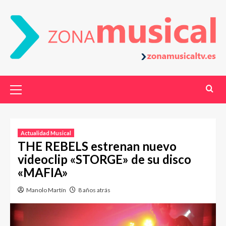
Actualidad Musical
THE REBELS estrenan nuevo
videoclip «STORGE» de su disco
«MAFIA»
Manolo Martín
8 años atrás