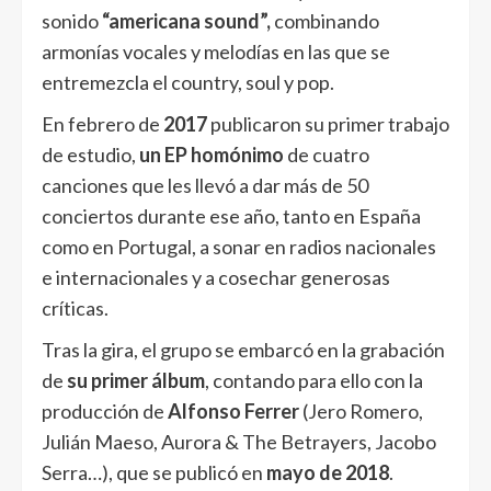
sonido
“americana sound”,
combinando
armonías vocales y melodías en las que se
entremezcla el country, soul y pop.
En febrero de
2017
publicaron su primer trabajo
de estudio,
un EP homónimo
de cuatro
canciones que les llevó a dar más de 50
conciertos durante ese año, tanto en España
como en Portugal, a sonar en radios nacionales
e internacionales y a cosechar generosas
críticas.
Tras la gira, el grupo se embarcó en la grabación
de
su primer álbum
, contando para ello con la
producción de
Alfonso Ferrer
(Jero Romero,
Julián Maeso, Aurora & The Betrayers, Jacobo
Serra…), que se publicó en
mayo de 2018
.