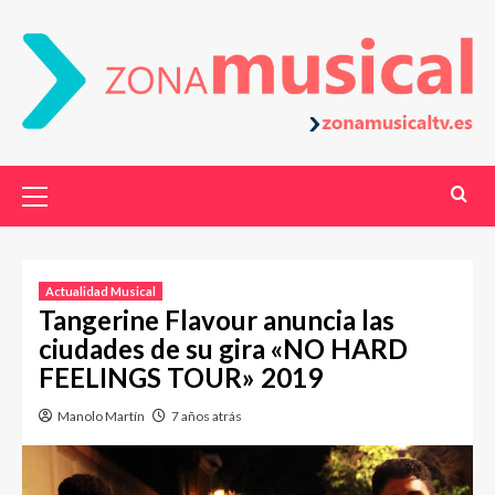
Actualidad Musical
Tangerine Flavour anuncia las
ciudades de su gira «NO HARD
FEELINGS TOUR» 2019
Manolo Martín
7 años atrás