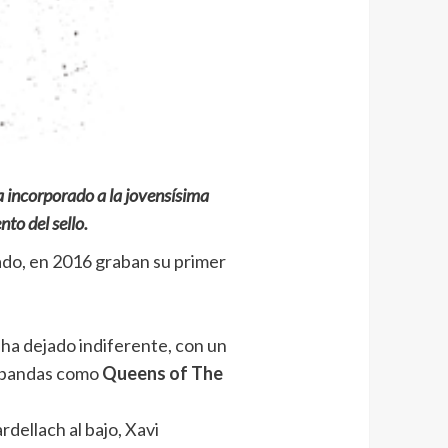
a incorporado a la jovensísima
to del sello.
ado, en 2016 graban su primer
ha dejado indiferente, con un
a bandas como
Queens of The
dellach al bajo, Xavi