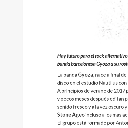
Hay futuro para el rock alternativo
banda barcelonesa Gyoza a su roster
La banda
Gyoza,
nace a final d
disco en el estudio Nautilus co
A principios de verano de 2017 
y pocos meses después editan p
sonido fresco y a la vez oscuro
Stone Age
o incluso a los más a
El grupo está formado por Anton