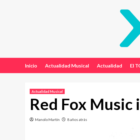
Inicio
Actualidad Musical
Actualidad
El T
Actualidad Musical
Red Fox Music i
Manolo Martín
8 años atrás