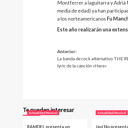
Montferrer a laguitarra y Adrià 
media de edad) ya han participa
a los norteamericanos
Fu Manch
Este año realizarán una extens
Anterior:
La banda de rock alternativo THE R
lyric de la canción «Here»
Te pueden interesar
Actualidad Musical
Actualidad Musical
RAMDEL presenta un
Javi No present