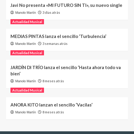
Javi No presenta «MI FUTURO SIN TI», su nuevo single
3 días atrás
Manolo Martín
Actualidad Musical
MEDIAS PINTAS lanza el sencillo ‘Turbulencia’
3 semanas atrás
Manolo Martín
Actualidad Musical
JARDÍN DI TRÍO lanza el sencillo ‘Hasta ahora todo va
bien’
8 meses atrás
Manolo Martín
Actualidad Musical
ANORA KITO lanzan el sencillo ‘Vacilas’
8 meses atrás
Manolo Martín