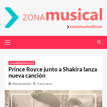
Actualidad Musical
Prince Royce junto a Shakira lanza
nueva canción
Manolo Martín
9 años atrás