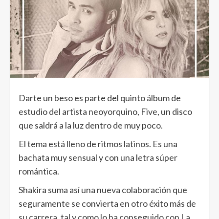
Darte un beso es parte del quinto álbum de
estudio del artista neoyorquino, Five, un disco
que saldrá a la luz dentro de muy poco.
El tema está lleno de ritmos latinos. Es una
bachata muy sensual y con una letra súper
romántica.
Shakira suma así una nueva colaboración que
seguramente se convierta en otro éxito más de
su carrera, tal y como lo ha conseguido con La