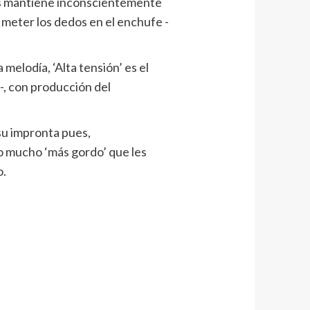
nos mantiene inconscientemente
 meter los dedos en el enchufe -
melodía, ‘Alta tensión’ es el
-, con producción del
su impronta pues,
o mucho ‘más gordo’ que les
o.