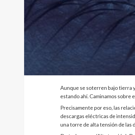
Aunque se soterren bajo tierra y
estando ahí. Caminamos sobre ella
Precisamente por eso, las relac
descargas eléctricas de intensi
una torre de alta tensión de las 