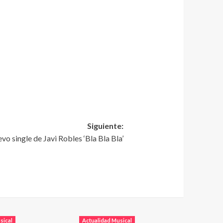
Siguiente:
vo single de Javi Robles ‘Bla Bla Bla’
sical
Actualidad Musical