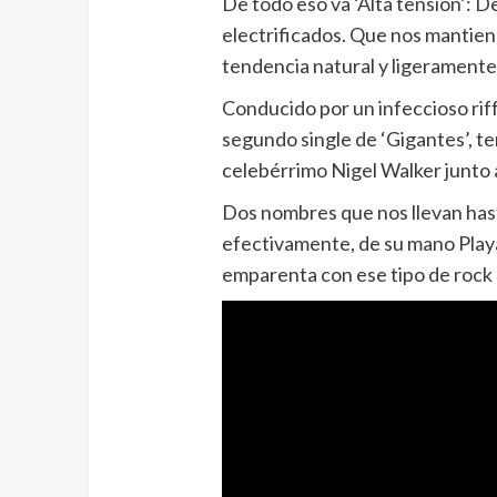
De todo eso va ‘Alta tensión’: 
electrificados. Que nos mantiene
tendencia natural y ligeramente 
Conducido por un infeccioso riff 
segundo single de ‘Gigantes’, t
celebérrimo Nigel Walker junto
Dos nombres que nos llevan hast
efectivamente, de su mano Playa
emparenta con ese tipo de rock 