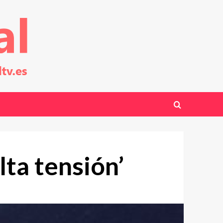
lta tensión’