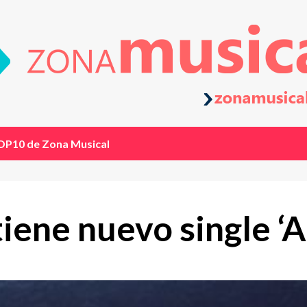
OP10 de Zona Musical
iene nuevo single ‘A