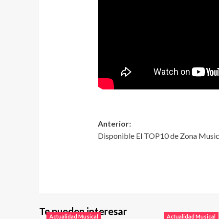
Anterior:
Disponible El TOP10 de Zona Music
Te pueden interesar
Actualidad Musical
Actualidad Musical