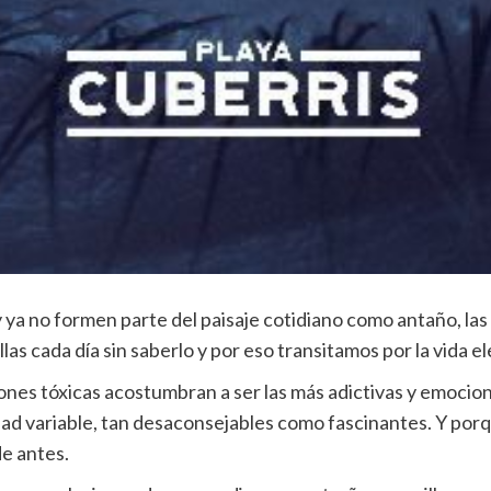
 ya no formen parte del paisaje cotidiano como antaño, las 
s cada día sin saberlo y por eso transitamos por la vida el
iones tóxicas acostumbran a ser las más adictivas y emoci
dad variable, tan desaconsejables como fascinantes. Y por
de antes.