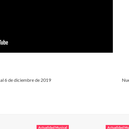
al 6 de diciembre de 2019
Nue
Actualidad Musical
Actualidad Mu