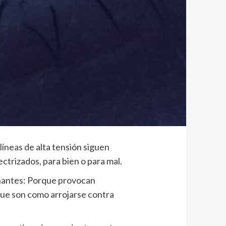
líneas de alta tensión siguen
ectrizados, para bien o para mal.
onantes: Porque provocan
que son como arrojarse contra