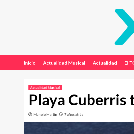
Inicio
Actualidad Musical
Actualidad
El T
Actualidad Musical
Playa Cuberris t
Manolo Martín
7 años atrás