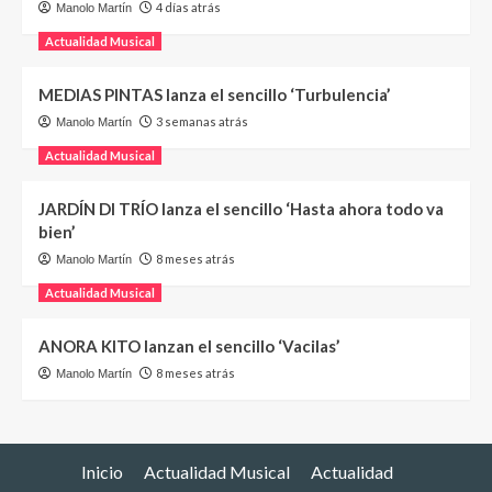
4 días atrás
Manolo Martín
Actualidad Musical
MEDIAS PINTAS lanza el sencillo ‘Turbulencia’
3 semanas atrás
Manolo Martín
Actualidad Musical
JARDÍN DI TRÍO lanza el sencillo ‘Hasta ahora todo va
bien’
8 meses atrás
Manolo Martín
Actualidad Musical
ANORA KITO lanzan el sencillo ‘Vacilas’
8 meses atrás
Manolo Martín
Inicio
Actualidad Musical
Actualidad