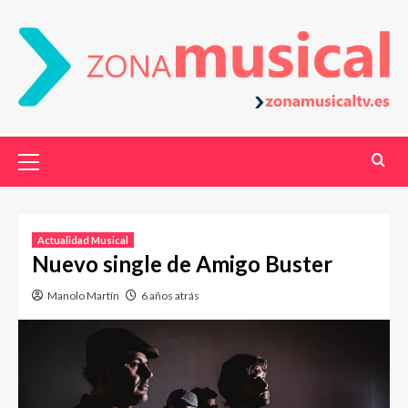
Actualidad Musical
Nuevo single de Amigo Buster
Manolo Martín
6 años atrás