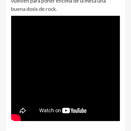
vuelven para poner encima de la mesa una
buena dosis de rock.