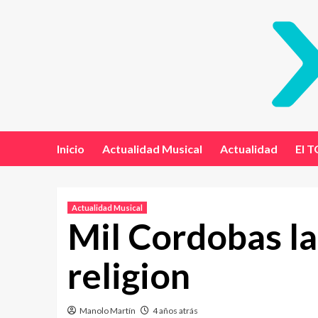
Inicio
Actualidad Musical
Actualidad
El T
Actualidad Musical
Mil Cordobas la
religion
Manolo Martín
4 años atrás