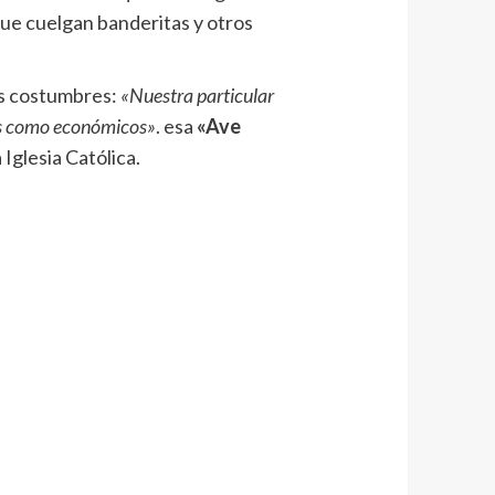
que cuelgan banderitas y otros
sus costumbres:
«Nuestra particular
cos como económicos»
. esa
«Ave
 Iglesia Católica.