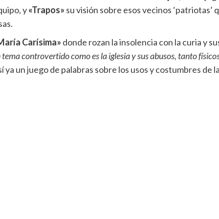
quipo, y
«Trapos»
su visión sobre esos vecinos ‘patriotas’ 
sas.
María Carísima»
donde rozan la insolencia con la curia y 
 tema controvertido como es la iglesia y sus abusos, tanto físi
sí ya un juego de palabras sobre los usos y costumbres de la