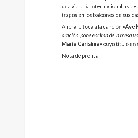
una victoria internacional a su e
trapos en los balcones de sus ca
Ahora le toca a la canción
«Ave 
oración, pone encima de la mesa un
María Carísima»
cuyo título en 
Nota de prensa.