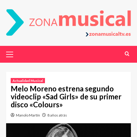
Actualidad Musical
Melo Moreno estrena segundo
videoclip «Sad Girls» de su primer
disco «Colours»
Manolo Martín
8 años atrás