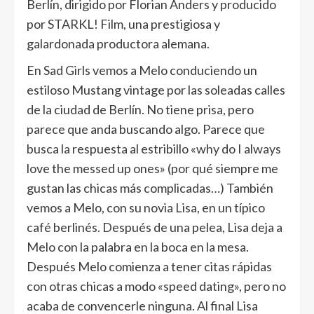
Berlín, dirigido por
Florian Anders
y producido
por
STARKL! Film
, una prestigiosa y
galardonada productora alemana.
En
Sad Girls
vemos a Melo conduciendo un
estiloso Mustang vintage por las soleadas calles
de la ciudad de Berlín. No tiene prisa, pero
parece que anda buscando algo. Parece que
busca la respuesta al estribillo «
why do I always
love the messed up ones
» (por qué siempre me
gustan las chicas más complicadas…) También
vemos a Melo, con su novia Lisa, en un típico
café berlinés. Después de una pelea, Lisa deja a
Melo con la palabra en la boca en la mesa.
Después Melo comienza a tener citas rápidas
con otras chicas a modo «speed dating», pero no
acaba de convencerle ninguna. Al final Lisa