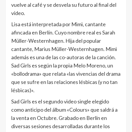
vuelve al café y se desvela su futuro al final del
vídeo.
Lisa está interpretada por Mimi, cantante
afincada en Berlín. Cuyo nombre real es Sarah
Müller-Westernhagen. Hija del popular
cantante, Marius Müller-Westernhagen. Mimi
además es una de las co-autoras de la canción.
Sad Girls
es según la propia Melo Moreno, un
«bollodrama» que relata «las vivencias del drama
que se sufre en las relaciones lésbicas (y no tan
lésbicas)».
Sad Girls
es el segundo video single elegido
como anticipo del álbum «
Colours
» que saldrá a
la venta en Octubre. Grabado en Berlín en
diversas sesiones desarrolladas durante los