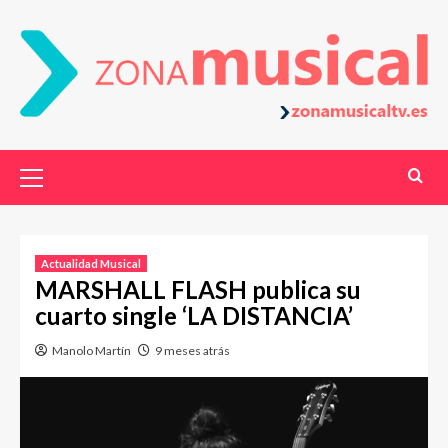
Actualidad Musical
MARSHALL FLASH publica su
cuarto single ‘LA DISTANCIA’
Manolo Martín
9 meses atrás