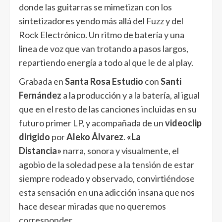
donde las guitarras se mimetizan con los
sintetizadores yendo más allá del Fuzz y del
Rock Electrónico. Un ritmo de batería y una
linea de voz que van trotando a pasos largos,
repartiendo energía a todo al que le de al play.
Grabada en
Santa Rosa Estudio
con
Santi
Fernández
a la producción y a la batería, al igual
que en el resto de las canciones incluidas en su
futuro primer LP, y acompañada de un
videoclip
dirigido
por
Aleko Álvarez
.
«La
Distancia»
narra, sonora y visualmente, el
agobio de la soledad pese a la tensión de estar
siempre rodeado y observado, convirtiéndose
esta sensación en una adicción insana que nos
hace desear miradas que no queremos
corresponder.