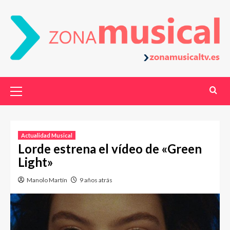
Actualidad Musical
Lorde estrena el vídeo de «Green
Light»
Manolo Martín
9 años atrás