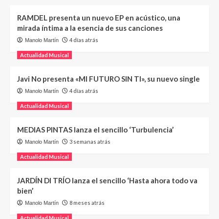
RAMDEL presenta un nuevo EP en acústico, una
mirada íntima a la esencia de sus canciones
4 días atrás
Manolo Martín
Actualidad Musical
Javi No presenta «MI FUTURO SIN TI», su nuevo single
4 días atrás
Manolo Martín
Actualidad Musical
MEDIAS PINTAS lanza el sencillo ‘Turbulencia’
3 semanas atrás
Manolo Martín
Actualidad Musical
JARDÍN DI TRÍO lanza el sencillo ‘Hasta ahora todo va
bien’
8 meses atrás
Manolo Martín
Actualidad Musical