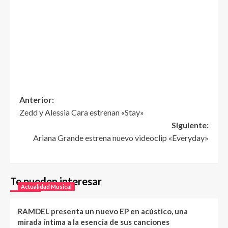
Anterior:
Zedd y Alessia Cara estrenan «Stay»
Siguiente:
Ariana Grande estrena nuevo videoclip «Everyday»
Te pueden interesar
Actualidad Musical
RAMDEL presenta un nuevo EP en acústico, una
mirada íntima a la esencia de sus canciones