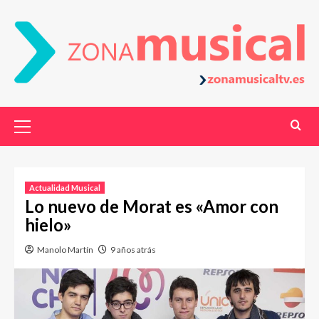
Actualidad Musical
Lo nuevo de Morat es «Amor con
hielo»
Manolo Martín
9 años atrás