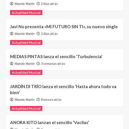
2 días atrás
Manolo Martín
Actualidad Musical
Javi No presenta «MI FUTURO SIN TI», su nuevo single
2 días atrás
Manolo Martín
Actualidad Musical
MEDIAS PINTAS lanza el sencillo ‘Turbulencia’
3 semanas atrás
Manolo Martín
Actualidad Musical
JARDÍN DI TRÍO lanza el sencillo ‘Hasta ahora todo va
bien’
8 meses atrás
Manolo Martín
Actualidad Musical
ANORA KITO lanzan el sencillo ‘Vacilas’