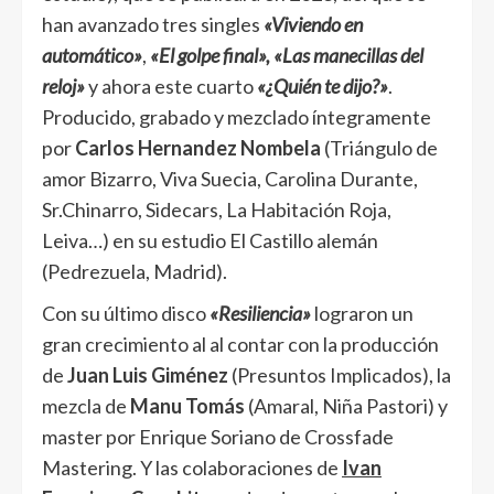
han avanzado tres singles
«Viviendo en
automático»
,
«El golpe final», «Las manecillas del
reloj»
y ahora este cuarto
«¿Quién te dijo?»
.
Producido, grabado y mezclado íntegramente
por
Carlos Hernandez Nombela
(Triángulo de
amor Bizarro, Viva Suecia, Carolina Durante,
Sr.Chinarro, Sidecars, La Habitación Roja,
Leiva…) en su estudio El Castillo alemán
(Pedrezuela, Madrid).
Con su último disco
«Resiliencia»
lograron un
gran crecimiento al al contar con la producción
de
Juan Luis Giménez
(Presuntos Implicados), la
mezcla de
Manu Tomás
(Amaral, Niña Pastori) y
master por Enrique Soriano de Crossfade
Mastering. Y las colaboraciones de
Ivan