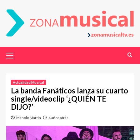
Actualidad Musical
La banda Fanáticos lanza su cuarto
single/videoclip ‘¿QUIÉN TE
DIJO?’
Manolo Martín
4 años atrás