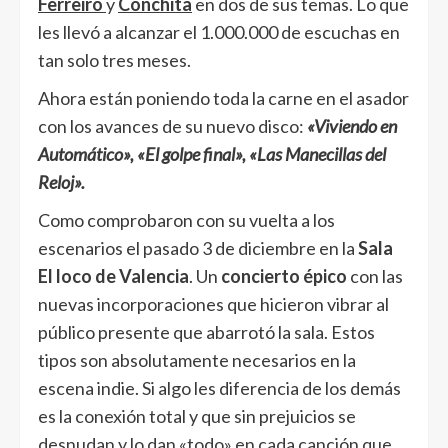
Ferreiro
y
Conchita
en dos de sus temas. Lo que
les llevó a alcanzar el 1.000.000 de escuchas en
tan solo tres meses.
Ahora están poniendo toda la carne en el asador
con los avances de su nuevo disco:
«Viviendo en
Automático»,
«El golpe final»,
«Las Manecillas del
Reloj».
Como comprobaron con su vuelta a los
escenarios el pasado 3 de diciembre en la
Sala
El loco de Valencia
. Un
concierto épico
con las
nuevas incorporaciones que hicieron vibrar al
público presente que abarrotó la sala. Estos
tipos son absolutamente necesarios en la
escena indie. Si algo les diferencia de los demás
es la conexión total y que sin prejuicios se
desnudan y lo dan «todo» en cada canción que