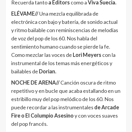
Recuerda tanto
a Editors
como a
Viva Suecia.
ELÉVAME//
Una mezcla equilibrada de
electrónica con bajo y batería, de sonido actual
y ritmo bailable con reminiscencias de melodías
de voz del pop de los 60. Nos habla del
sentimiento humano cuando se pierde la fe.
Como mezclar las voces de
Lori Meyers
con la
instrumental de los temas más energéticos y
bailables de
Dorian.
NOCHE DE ARENA//
Canción oscura de ritmo
repetitivo y en bucle que acaba estallando en un
estribillo muy del pop melódico de los 60. Nos
puede recordar a las instrumentales
de Arcade
Fire o El Columpio Asesino
y con voces suaves
del pop francés.