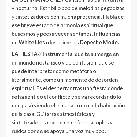
y nocturna. Estribillo pop de melodías pegadizas
y sintetizadores con mucha presencia. Habla de
ese breve estado de armonía espiritual que
buscamos y pocas veces sentimos. Influencias
de
White Lies
o los primeros
Depeche Mode.
LA FIESTA
// Instrumental que te sumerge en
un mundo nostálgico y de confusión, que se
puede interpretar como metáfora o
literalmente, como un momento de desorden
espiritual. Es el despertar tras una fiesta donde
se ha sentido el conflicto y se va recordando lo
que pasó viendo el escenario en cada habitación
de la casa. Guitarras atmosféricas y
sintetizadores con un colchón de acoples y
ruidos donde se apoya una voz muy pop.