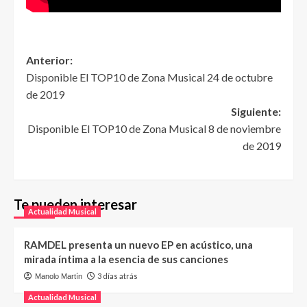
Anterior:
Disponible El TOP10 de Zona Musical 24 de octubre
de 2019
Siguiente:
Disponible El TOP10 de Zona Musical 8 de noviembre
de 2019
Te pueden interesar
Actualidad Musical
RAMDEL presenta un nuevo EP en acústico, una
mirada íntima a la esencia de sus canciones
3 días atrás
Manolo Martín
Actualidad Musical