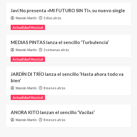
Javi No presenta «MI FUTURO SIN TI», su nuevo single
3 días atrás
Manolo Martín
Actualidad Musical
MEDIAS PINTAS lanza el sencillo ‘Turbulencia’
3 semanas atrás
Manolo Martín
Actualidad Musical
JARDÍN DI TRÍO lanza el sencillo ‘Hasta ahora todo va
bien’
8 meses atrás
Manolo Martín
Actualidad Musical
ANORA KITO lanzan el sencillo ‘Vacilas’
8 meses atrás
Manolo Martín