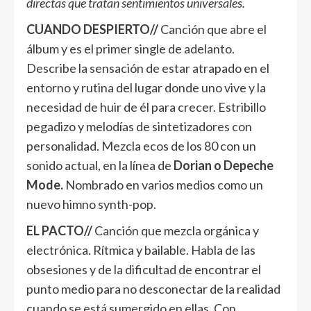
directas que tratan sentimientos universales.
CUANDO DESPIERTO//
Canción que abre el
álbum y es el primer single de adelanto.
Describe la sensación de estar atrapado en el
entorno y rutina del lugar donde uno vive y la
necesidad de huir de él para crecer. Estribillo
pegadizo y melodías de sintetizadores con
personalidad. Mezcla ecos de los 80 con un
sonido actual, en la línea de
Dorian o Depeche
Mode.
Nombrado en varios medios como un
nuevo himno synth-pop.
EL PACTO//
Canción que mezcla orgánica y
electrónica. Rítmica y bailable. Habla de las
obsesiones y de la dificultad de encontrar el
punto medio para no desconectar de la realidad
cuando se está sumergido en ellas. Con