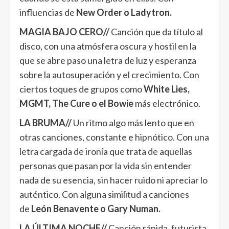
influencias de
New Order o Ladytron.
MAGIA BAJO CERO//
Canción que da título al
disco, con una atmósfera oscura y hostil en la
que se abre paso una letra de luz y esperanza
sobre la autosuperación y el crecimiento. Con
ciertos toques de grupos como
White Lies,
MGMT, The Cure o el Bowie
más electrónico.
LA BRUMA//
Un ritmo algo más lento que en
otras canciones, constante e hipnótico. Con una
letra cargada de ironía que trata de aquellas
personas que pasan por la vida sin entender
nada de su esencia, sin hacer ruido ni apreciar lo
auténtico. Con alguna similitud a canciones
de
León Benavente o Gary Numan.
LA ÚLTIMA NOCHE//
Canción rápida, futurista