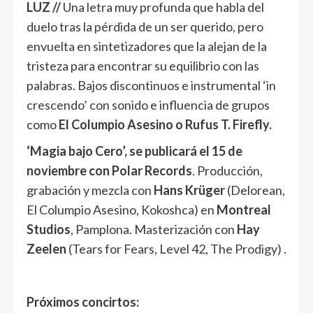
LUZ //
Una letra muy profunda que habla del
duelo tras la pérdida de un ser querido, pero
envuelta en sintetizadores que la alejan de la
tristeza para encontrar su equilibrio con las
palabras. Bajos discontinuos e instrumental ‘in
crescendo’ con sonido e influencia de grupos
como
El Columpio Asesino o Rufus T. Firefly.
‘Magia bajo Cero’, se publicará el 15 de
noviembre con Polar Records
. Producción,
grabación y mezcla con
Hans Krüger
(Delorean,
El Columpio Asesino, Kokoshca) en
Montreal
Studios
, Pamplona. Masterización con
Hay
Zeelen
(Tears for Fears, Level 42, The Prodigy) .
Próximos concirtos: