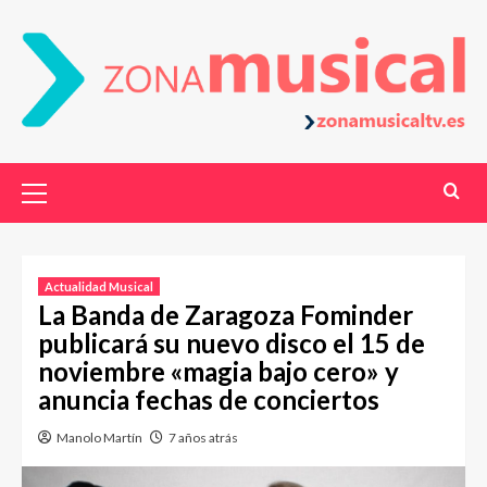
Actualidad Musical
La Banda de Zaragoza Fominder
publicará su nuevo disco el 15 de
noviembre «magia bajo cero» y
anuncia fechas de conciertos
Manolo Martín
7 años atrás