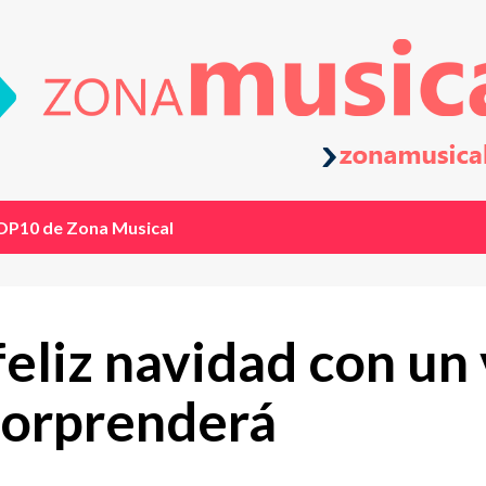
OP10 de Zona Musical
eliz navidad con un 
sorprenderá