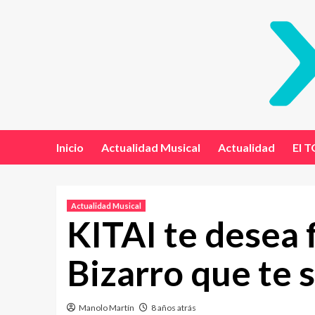
Inicio
Actualidad Musical
Actualidad
El T
Actualidad Musical
KITAI te desea f
Bizarro que te 
Manolo Martín
8 años atrás