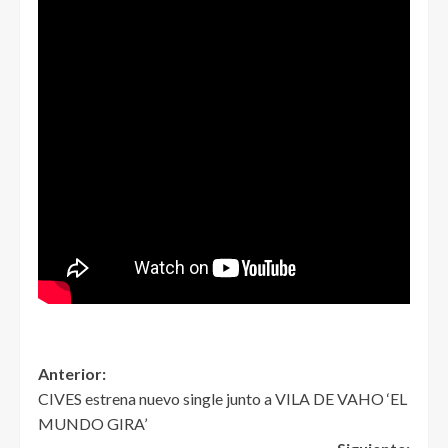
Anterior:
CIVES estrena nuevo single junto a VILA DE VAHO ‘EL
MUNDO GIRA’