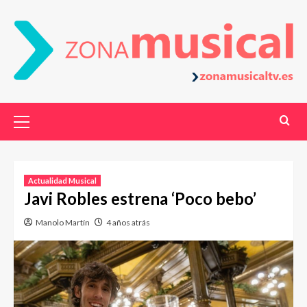
Actualidad Musical
Javi Robles estrena ‘Poco bebo’
Manolo Martín
4 años atrás