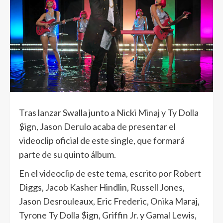
Tras lanzar Swalla junto a Nicki Minaj y Ty Dolla
$ign, Jason Derulo acaba de presentar el
videoclip oficial de este single, que formará
parte de su quinto álbum.
En el videoclip de este tema, escrito por Robert
Diggs, Jacob Kasher Hindlin, Russell Jones,
Jason Desrouleaux, Eric Frederic, Onika Maraj,
Tyrone Ty Dolla $ign, Griffin Jr. y Gamal Lewis,