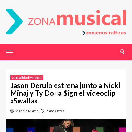
Actualidad Musical
Jason Derulo estrena junto a Nicki
Minaj y Ty Dolla $ign el videoclip
«Swalla»
Manolo Martín
9 años atrás