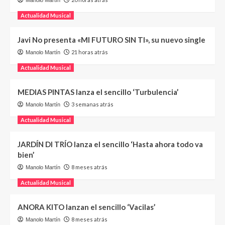
Actualidad Musical
Javi No presenta «MI FUTURO SIN TI», su nuevo single
21 horas atrás
Manolo Martín
Actualidad Musical
MEDIAS PINTAS lanza el sencillo ‘Turbulencia’
3 semanas atrás
Manolo Martín
Actualidad Musical
JARDÍN DI TRÍO lanza el sencillo ‘Hasta ahora todo va
bien’
8 meses atrás
Manolo Martín
Actualidad Musical
ANORA KITO lanzan el sencillo ‘Vacilas’
8 meses atrás
Manolo Martín