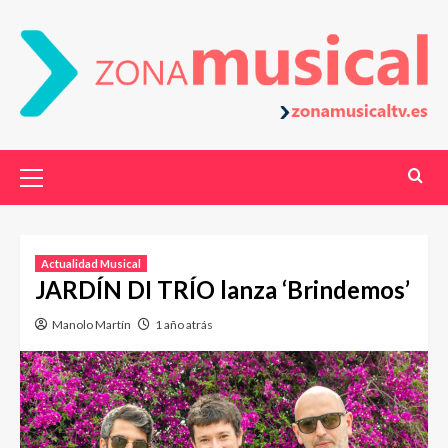
Actualidad Musical
JARDÍN DI TRÍO lanza ‘Brindemos’
Manolo Martín
1 año atrás