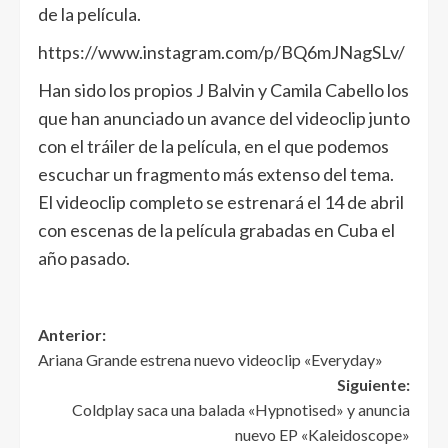
de la película.
https://www.instagram.com/p/BQ6mJNagSLv/
Han sido los propios J Balvin y Camila Cabello los
que han anunciado un avance del videoclip junto
con el tráiler de la película, en el que podemos
escuchar un fragmento más extenso del tema.
El videoclip completo se estrenará el 14 de abril
con escenas de la película grabadas en Cuba el
año pasado.
Anterior:
Ariana Grande estrena nuevo videoclip «Everyday»
Siguiente:
Coldplay saca una balada «Hypnotised» y anuncia
nuevo EP «Kaleidoscope»