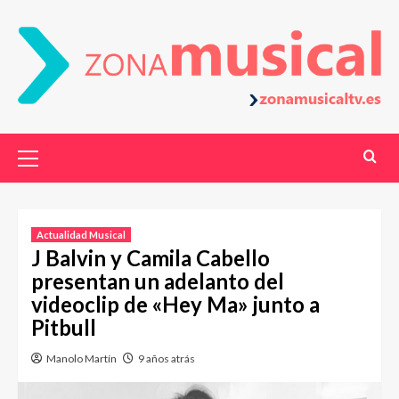
Actualidad Musical
J Balvin y Camila Cabello
presentan un adelanto del
videoclip de «Hey Ma» junto a
Pitbull
Manolo Martín
9 años atrás