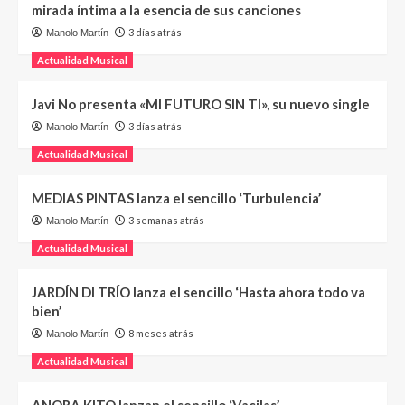
mirada íntima a la esencia de sus canciones
3 días atrás
Manolo Martín
Actualidad Musical
Javi No presenta «MI FUTURO SIN TI», su nuevo single
3 días atrás
Manolo Martín
Actualidad Musical
MEDIAS PINTAS lanza el sencillo ‘Turbulencia’
3 semanas atrás
Manolo Martín
Actualidad Musical
JARDÍN DI TRÍO lanza el sencillo ‘Hasta ahora todo va
bien’
8 meses atrás
Manolo Martín
Actualidad Musical
ANORA KITO lanzan el sencillo ‘Vacilas’