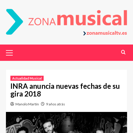
Actualidad Musical
INRA anuncia nuevas fechas de su
gira 2018
Manolo Martín
9 años atrás