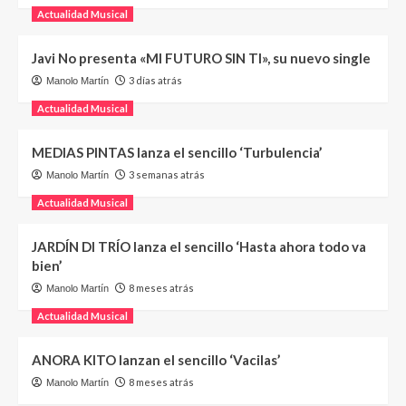
Actualidad Musical
Javi No presenta «MI FUTURO SIN TI», su nuevo single
3 días atrás
Manolo Martín
Actualidad Musical
MEDIAS PINTAS lanza el sencillo ‘Turbulencia’
3 semanas atrás
Manolo Martín
Actualidad Musical
JARDÍN DI TRÍO lanza el sencillo ‘Hasta ahora todo va
bien’
8 meses atrás
Manolo Martín
Actualidad Musical
ANORA KITO lanzan el sencillo ‘Vacilas’
8 meses atrás
Manolo Martín