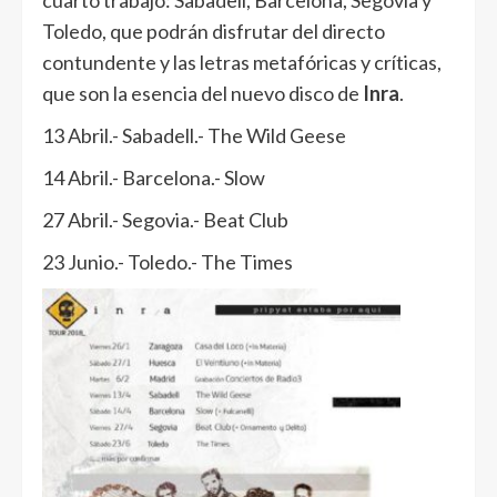
cuarto trabajo: Sabadell, Barcelona, Segovia y
Toledo, que podrán disfrutar del directo
contundente y las letras metafóricas y críticas,
que son la esencia del nuevo disco de
Inra
.
13 Abril.- Sabadell.- The Wild Geese
14 Abril.- Barcelona.- Slow
27 Abril.- Segovia.- Beat Club
23 Junio.- Toledo.- The Times