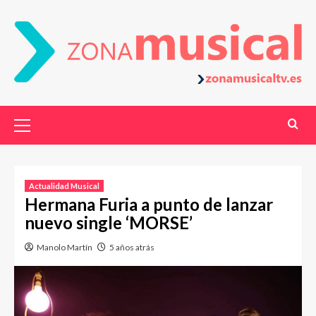
Actualidad Musical
Hermana Furia a punto de lanzar
nuevo single ‘MORSE’
Manolo Martín
5 años atrás