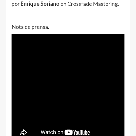
por
Enrique Soriano
en Crossfade Mastering.
Nota de prensa.