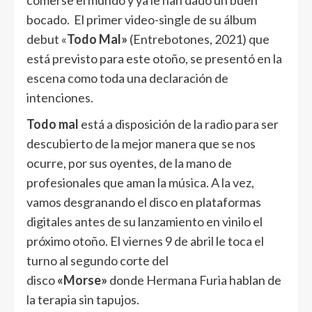
comerse el mundo y ya le han dado un buen
bocado. El primer video-single de su álbum
debut «
Todo Mal»
(Entrebotones, 2021) que
está previsto para este otoño, se presentó en la
escena como toda una declaración de
intenciones.
Todo mal
está a disposición de la radio para ser
descubierto de la mejor manera que se nos
ocurre, por sus oyentes, de la mano de
profesionales que aman la música. A la vez,
vamos desgranando el disco en plataformas
digitales antes de su lanzamiento en vinilo el
próximo otoño. El viernes 9 de abril le toca el
turno al segundo corte del
disco
«Morse»
donde Hermana Furia hablan de
la terapia sin tapujos.