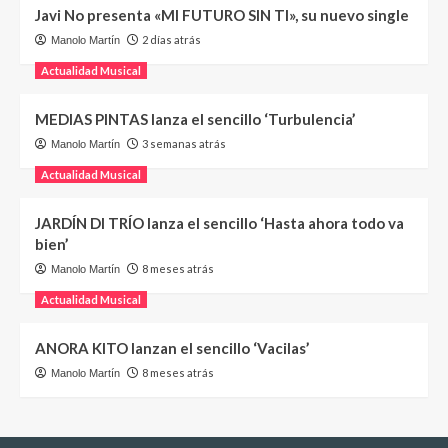
Javi No presenta «MI FUTURO SIN TI», su nuevo single
2 días atrás
Manolo Martín
Actualidad Musical
MEDIAS PINTAS lanza el sencillo ‘Turbulencia’
3 semanas atrás
Manolo Martín
Actualidad Musical
JARDÍN DI TRÍO lanza el sencillo ‘Hasta ahora todo va
bien’
8 meses atrás
Manolo Martín
Actualidad Musical
ANORA KITO lanzan el sencillo ‘Vacilas’
8 meses atrás
Manolo Martín