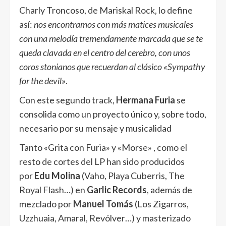
Charly Troncoso, de Mariskal Rock, lo define
así:
nos encontramos con más matices musicales
con una melodía tremendamente marcada que se te
queda clavada en el centro del cerebro, con unos
coros stonianos que recuerdan al clásico «Sympathy
for the devil»
.
Con este segundo track,
Hermana Furia
se
consolida como un proyecto único y, sobre todo,
necesario por su mensaje y musicalidad
Tanto «Grita con Furia» y «Morse» , como el
resto de cortes del LP han sido producidos
por
Edu Molina
(Vaho, Playa Cuberris, The
Royal Flash…) en
Garlic Records
, además de
mezclado por
Manuel Tomás
(Los Zigarros,
Uzzhuaia, Amaral, Revólver…) y masterizado