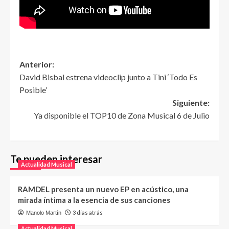
Anterior:
David Bisbal estrena videoclip junto a Tini ‘Todo Es
Posible’
Siguiente:
Ya disponible el TOP10 de Zona Musical 6 de Julio
Te pueden interesar
Actualidad Musical
RAMDEL presenta un nuevo EP en acústico, una
mirada íntima a la esencia de sus canciones
3 días atrás
Manolo Martín
Actualidad Musical