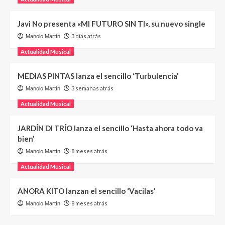
Javi No presenta «MI FUTURO SIN TI», su nuevo single
3 días atrás
Manolo Martín
Actualidad Musical
MEDIAS PINTAS lanza el sencillo ‘Turbulencia’
3 semanas atrás
Manolo Martín
Actualidad Musical
JARDÍN DI TRÍO lanza el sencillo ‘Hasta ahora todo va
bien’
8 meses atrás
Manolo Martín
Actualidad Musical
ANORA KITO lanzan el sencillo ‘Vacilas’
8 meses atrás
Manolo Martín