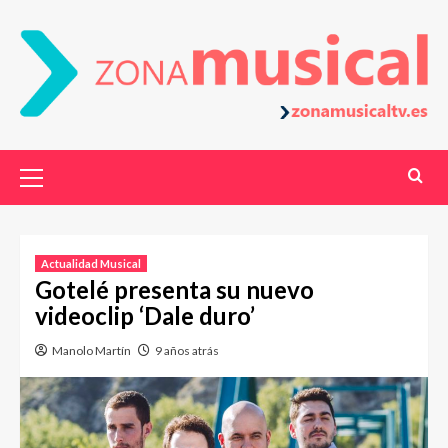
Actualidad Musical
Gotelé presenta su nuevo
videoclip ‘Dale duro’
Manolo Martín
9 años atrás