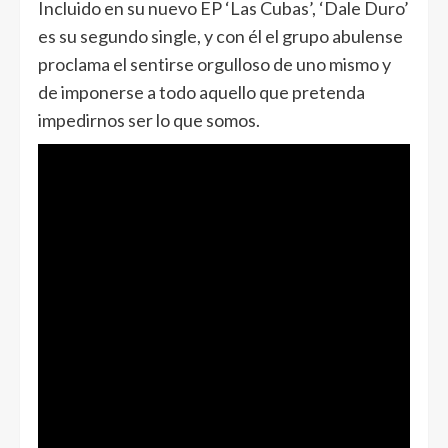
Incluido en su nuevo EP ‘Las Cubas’, ‘Dale Duro’
es su segundo single, y con él el grupo abulense
proclama el sentirse orgulloso de uno mismo y
de imponerse a todo aquello que pretenda
impedirnos ser lo que somos.