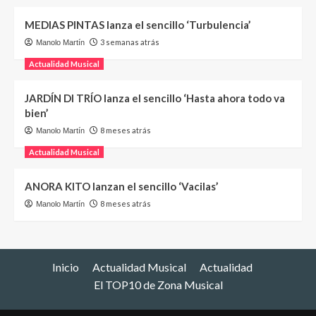
MEDIAS PINTAS lanza el sencillo ‘Turbulencia’
3 semanas atrás
Manolo Martín
Actualidad Musical
JARDÍN DI TRÍO lanza el sencillo ‘Hasta ahora todo va
bien’
8 meses atrás
Manolo Martín
Actualidad Musical
ANORA KITO lanzan el sencillo ‘Vacilas’
8 meses atrás
Manolo Martín
Inicio
Actualidad Musical
Actualidad
El TOP10 de Zona Musical