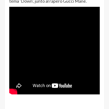
tema ‘Down’, junto al rapero Gucci Mane.