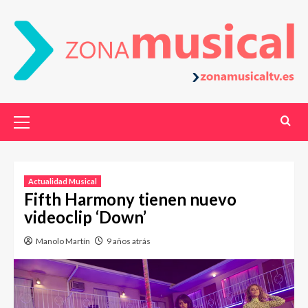
Actualidad Musical
Fifth Harmony tienen nuevo
videoclip ‘Down’
Manolo Martín
9 años atrás