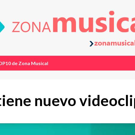
OP10 de Zona Musical
iene nuevo videoclip