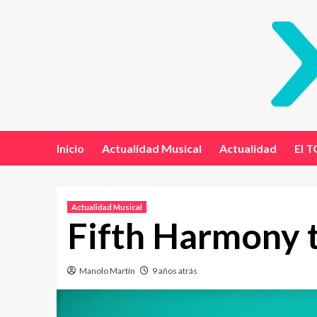
Inicio
Actualidad Musical
Actualidad
El T
Actualidad Musical
Fifth Harmony t
Manolo Martín
9 años atrás