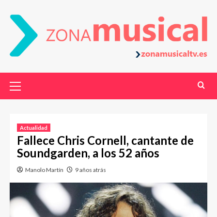
Actualidad
Fallece Chris Cornell, cantante de
Soundgarden, a los 52 años
Manolo Martín
9 años atrás