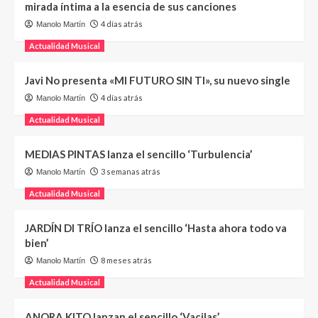
mirada íntima a la esencia de sus canciones
4 días atrás
Manolo Martín
Actualidad Musical
Javi No presenta «MI FUTURO SIN TI», su nuevo single
4 días atrás
Manolo Martín
Actualidad Musical
MEDIAS PINTAS lanza el sencillo ‘Turbulencia’
3 semanas atrás
Manolo Martín
Actualidad Musical
JARDÍN DI TRÍO lanza el sencillo ‘Hasta ahora todo va
bien’
8 meses atrás
Manolo Martín
Actualidad Musical
ANORA KITO lanzan el sencillo ‘Vacilas’