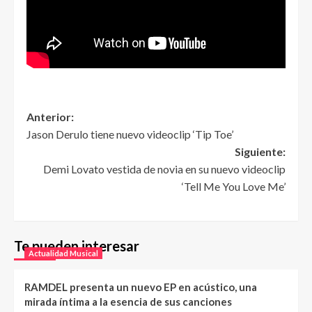
Anterior:
Jason Derulo tiene nuevo videoclip ‘Tip Toe’
Siguiente:
Demi Lovato vestida de novia en su nuevo videoclip
‘Tell Me You Love Me’
Te pueden interesar
Actualidad Musical
RAMDEL presenta un nuevo EP en acústico, una
mirada íntima a la esencia de sus canciones