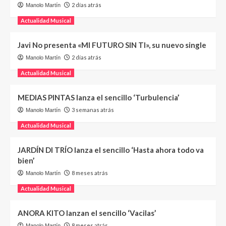
2 días atrás
Manolo Martín
Actualidad Musical
Javi No presenta «MI FUTURO SIN TI», su nuevo single
2 días atrás
Manolo Martín
Actualidad Musical
MEDIAS PINTAS lanza el sencillo ‘Turbulencia’
3 semanas atrás
Manolo Martín
Actualidad Musical
JARDÍN DI TRÍO lanza el sencillo ‘Hasta ahora todo va
bien’
8 meses atrás
Manolo Martín
Actualidad Musical
ANORA KITO lanzan el sencillo ‘Vacilas’
8 meses atrás
Manolo Martín