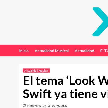
Inicio
Actualidad Musical
Actualidad
El T
Actualidad Musical
El tema ‘Look 
Swift ya tiene v
Manolo Martín
9 años atrás