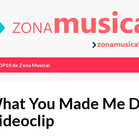
OP10 de Zona Musical
What You Made Me Do
ideoclip