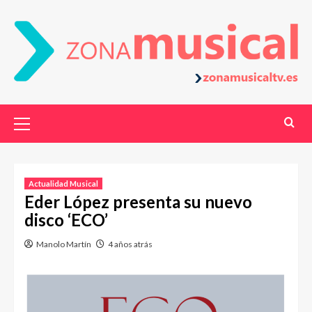
Actualidad Musical
Eder López presenta su nuevo
disco ‘ECO’
Manolo Martín
4 años atrás