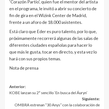
‘Corazón Partío’, quien fue el mentor del artista
en el programa, le invitó a abrir su concierto de
fin de gira en el Wizink Center de Madrid,
frente a un aforo de 18.000 asistentes.
Está claro que Eder es puro talento, por lo que,
próximamente recorrerá algunas de las salas de
diferentes ciudades españolas para hacer lo
que más le gusta, tocar en directo, y esta vez lo
hará con sus propios temas.
Nota de prensa
Anterior:
KOBE lanzan su 2º sencillo ‘En busca del Áuryn’
Siguiente:
OMBRA estrenan “30 Anys” con la colaboración de