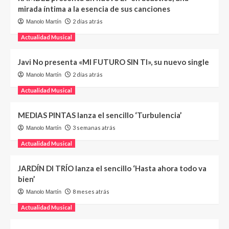
mirada íntima a la esencia de sus canciones
2 días atrás
Manolo Martín
Actualidad Musical
Javi No presenta «MI FUTURO SIN TI», su nuevo single
2 días atrás
Manolo Martín
Actualidad Musical
MEDIAS PINTAS lanza el sencillo ‘Turbulencia’
3 semanas atrás
Manolo Martín
Actualidad Musical
JARDÍN DI TRÍO lanza el sencillo ‘Hasta ahora todo va
bien’
8 meses atrás
Manolo Martín
Actualidad Musical