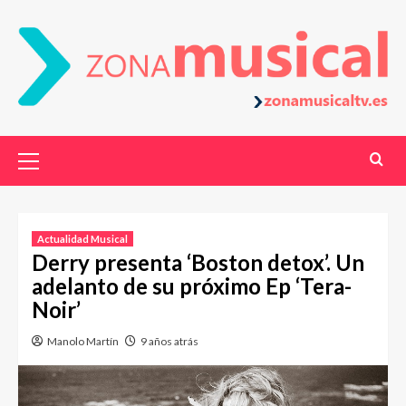
Actualidad Musical
Derry presenta ‘Boston detox’. Un
adelanto de su próximo Ep ‘Tera-
Noir’
Manolo Martín
9 años atrás