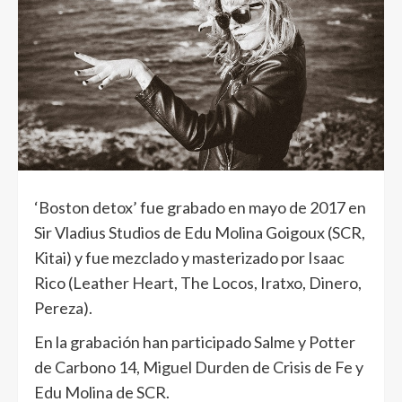
‘Boston detox’ fue grabado en mayo de 2017 en
Sir Vladius Studios de Edu Molina Goigoux (SCR,
Kitai) y fue mezclado y masterizado por Isaac
Rico (Leather Heart, The Locos, Iratxo, Dinero,
Pereza).
En la grabación han participado Salme y Potter
de Carbono 14, Miguel Durden de Crisis de Fe y
Edu Molina de SCR.