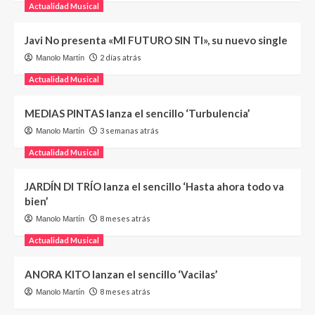
Actualidad Musical
Javi No presenta «MI FUTURO SIN TI», su nuevo single
2 días atrás
Manolo Martín
Actualidad Musical
MEDIAS PINTAS lanza el sencillo ‘Turbulencia’
3 semanas atrás
Manolo Martín
Actualidad Musical
JARDÍN DI TRÍO lanza el sencillo ‘Hasta ahora todo va
bien’
8 meses atrás
Manolo Martín
Actualidad Musical
ANORA KITO lanzan el sencillo ‘Vacilas’
8 meses atrás
Manolo Martín