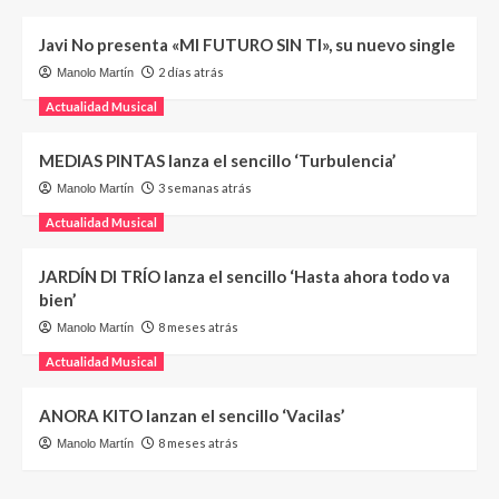
Javi No presenta «MI FUTURO SIN TI», su nuevo single
2 días atrás
Manolo Martín
Actualidad Musical
MEDIAS PINTAS lanza el sencillo ‘Turbulencia’
3 semanas atrás
Manolo Martín
Actualidad Musical
JARDÍN DI TRÍO lanza el sencillo ‘Hasta ahora todo va
bien’
8 meses atrás
Manolo Martín
Actualidad Musical
ANORA KITO lanzan el sencillo ‘Vacilas’
8 meses atrás
Manolo Martín