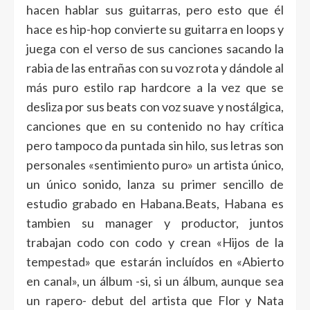
hacen hablar sus guitarras, pero esto que él
hace es hip-hop convierte su guitarra en loops y
juega con el verso de sus canciones sacando la
rabia de las entrañas con su voz rota y dándole al
más puro estilo rap hardcore a la vez que se
desliza por sus beats con voz suave y nostálgica,
canciones que en su contenido no hay crítica
pero tampoco da puntada sin hilo, sus letras son
personales «sentimiento puro» un artista único,
un único sonido, lanza su primer sencillo de
estudio grabado en Habana.Beats, Habana es
tambien su manager y productor, juntos
trabajan codo con codo y crean «Hijos de la
tempestad» que estarán incluídos en «Abierto
en canal», un álbum -si, si un álbum, aunque sea
un rapero- debut del artista que Flor y Nata