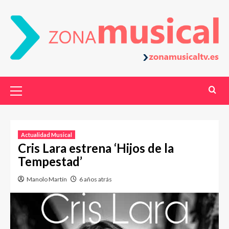
Actualidad Musical
Cris Lara estrena ‘Hijos de la
Tempestad’
Manolo Martín
6 años atrás