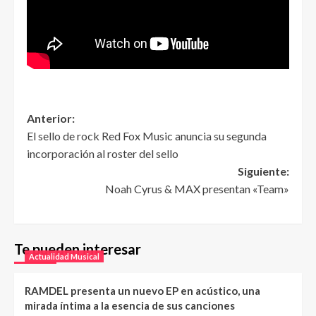
Anterior:
El sello de rock Red Fox Music anuncia su segunda
incorporación al roster del sello
Siguiente:
Noah Cyrus & MAX presentan «Team»
Te pueden interesar
Actualidad Musical
RAMDEL presenta un nuevo EP en acústico, una
mirada íntima a la esencia de sus canciones