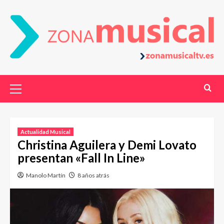
Actualidad Musical
Christina Aguilera y Demi Lovato
presentan «Fall In Line»
Manolo Martín
8 años atrás