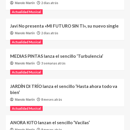
2 días atrás
Manolo Martín
Actualidad Musical
Javi No presenta «MI FUTURO SIN TI», su nuevo single
2 días atrás
Manolo Martín
Actualidad Musical
MEDIAS PINTAS lanza el sencillo ‘Turbulencia’
3 semanas atrás
Manolo Martín
Actualidad Musical
JARDÍN DI TRÍO lanza el sencillo ‘Hasta ahora todo va
bien’
8 meses atrás
Manolo Martín
Actualidad Musical
ANORA KITO lanzan el sencillo ‘Vacilas’
8 meses atrás
Manolo Martín