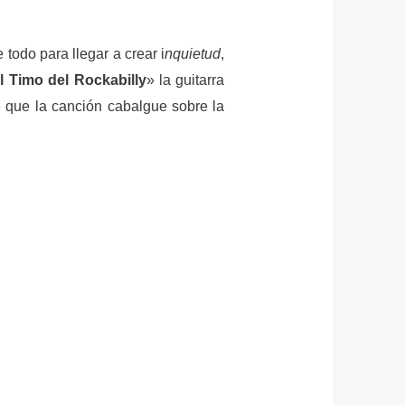
todo para llegar a crear i
nquietud
,
l Timo del Rockabilly
» la guitarra
e que la canción cabalgue sobre la