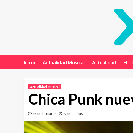
Inicio
Actualidad Musical
Actualidad
El T
Actualidad Musical
Chica Punk nuev
Manolo Martín
3 años atrás