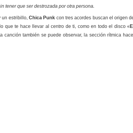
sin tener que ser destrozada por otra persona.
 un estribillo,
Chica Punk
con tres acordes buscan el origen de 
do que te hace llevar al centro de ti, como en todo el disco «
E
ta canción también se puede observar, la sección rítmica hac