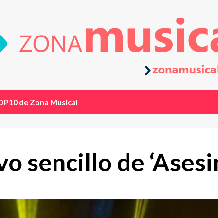
OP10 de Zona Musical
o sencillo de ‘Ases