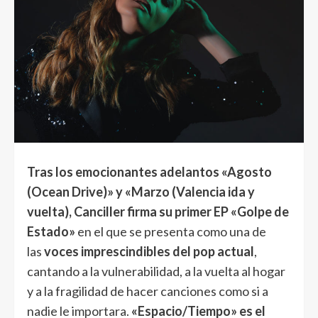
Tras los emocionantes adelantos «Agosto
(Ocean Drive)» y «Marzo (Valencia ida y
vuelta), Canciller firma su primer EP «Golpe de
Estado»
en el que se presenta como una de
las
voces imprescindibles del pop actual
,
cantando a la vulnerabilidad, a la vuelta al hogar
y a la fragilidad de hacer canciones como si a
nadie le importara.
«Espacio/Tiempo» es el