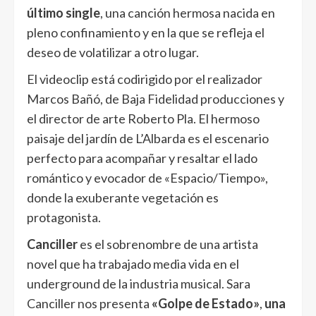
último single
, una canción hermosa nacida en
pleno confinamiento y en la que se refleja el
deseo de volatilizar a otro lugar.
El videoclip está codirigido por el realizador
Marcos Bañó, de Baja Fidelidad producciones y
el director de arte Roberto Pla. El hermoso
paisaje del jardín de L’Albarda es el escenario
perfecto para acompañar y resaltar el lado
romántico y evocador de «Espacio/Tiempo»,
donde la exuberante vegetación es
protagonista.
Canciller
es el sobrenombre de una artista
novel que ha trabajado media vida en el
underground de la industria musical. Sara
Canciller nos presenta
«Golpe de Estado»
,
una