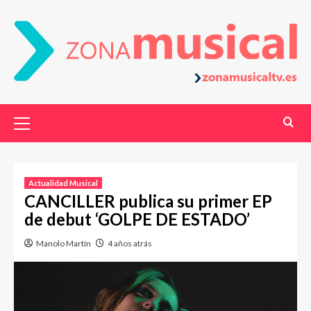
Actualidad Musical
CANCILLER publica su primer EP
de debut ‘GOLPE DE ESTADO’
Manolo Martín
4 años atrás