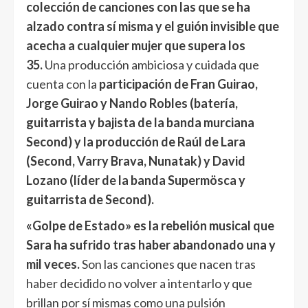
colección de canciones con las que se ha
alzado contra sí misma y el guión invisible que
acecha a cualquier mujer que supera los
35.
Una producción ambiciosa y cuidada que
cuenta con la
participación de Fran Guirao,
Jorge Guirao y Nando Robles (batería,
guitarrista y bajista de la banda murciana
Second) y la producción de Raúl de Lara
(Second, Varry Brava, Nunatak) y David
Lozano (líder de la banda Supermösca y
guitarrista de Second).
«Golpe de Estado» es la rebelión musical que
Sara ha sufrido tras haber abandonado una y
mil veces.
Son las canciones que nacen tras
haber decidido no volver a intentarlo y que
brillan por sí mismas como una pulsión