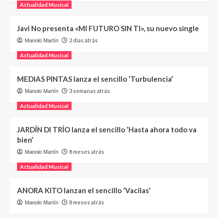
Actualidad Musical
Javi No presenta «MI FUTURO SIN TI», su nuevo single
2 días atrás
Manolo Martín
Actualidad Musical
MEDIAS PINTAS lanza el sencillo ‘Turbulencia’
3 semanas atrás
Manolo Martín
Actualidad Musical
JARDÍN DI TRÍO lanza el sencillo ‘Hasta ahora todo va
bien’
8 meses atrás
Manolo Martín
Actualidad Musical
ANORA KITO lanzan el sencillo ‘Vacilas’
8 meses atrás
Manolo Martín