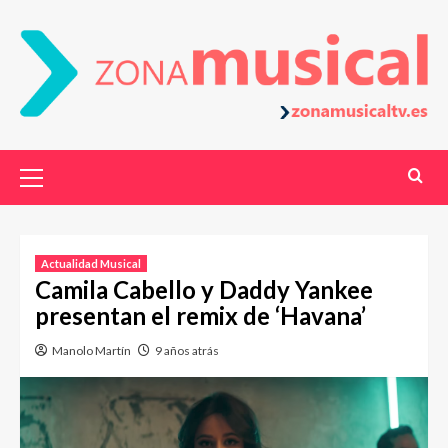
Actualidad Musical
Camila Cabello y Daddy Yankee
presentan el remix de ‘Havana’
Manolo Martín
9 años atrás