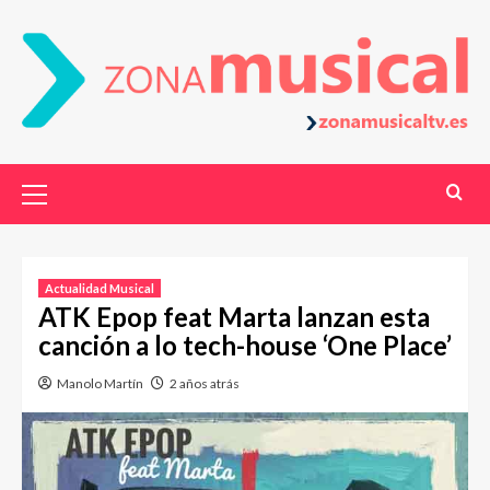
Actualidad Musical
ATK Epop feat Marta lanzan esta
canción a lo tech-house ‘One Place’
Manolo Martín
2 años atrás