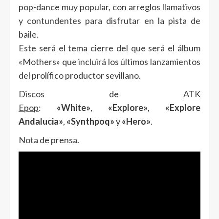
pop-dance muy popular, con arreglos llamativos
y contundentes para disfrutar en la pista de
baile.
Este será el tema cierre del que será el álbum
«Mothers» que incluirá los últimos lanzamientos
del prolífico productor sevillano.
Discos de
ATK
Epop
:
«White»
,
«Explore»
,
«Explore
Andalucia»
,
«Synthpoq»
y
«Hero»
.
Nota de prensa.