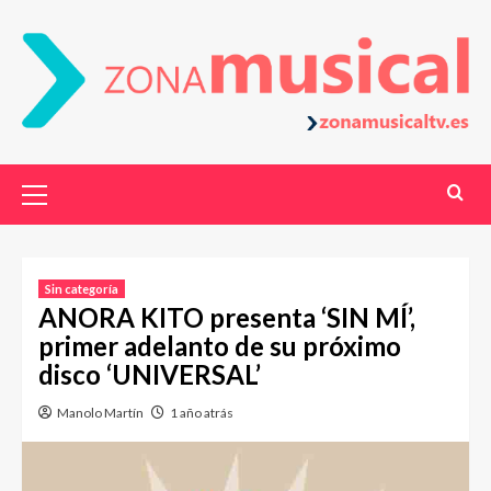
Sin categoría
ANORA KITO presenta ‘SIN MÍ’,
primer adelanto de su próximo
disco ‘UNIVERSAL’
Manolo Martín
1 año atrás