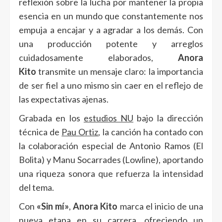
reflexión sobre la lucha por mantener la propia
esencia en un mundo que constantemente nos
empuja a encajar y a agradar a los demás. Con
una producción potente y arreglos
cuidadosamente elaborados,
Anora
Kito
transmite un mensaje claro: la importancia
de ser fiel a uno mismo sin caer en el reflejo de
las expectativas ajenas.
Grabada en los
estudios NU
bajo la dirección
técnica de
Pau Ortiz
, la canción ha contado con
la colaboración especial de Antonio Ramos (El
Bolita) y Manu Socarrades (Lowline), aportando
una riqueza sonora que refuerza la intensidad
del tema.
Con
«Sin mí»
,
Anora Kito
marca el inicio de una
nueva etapa en su carrera, ofreciendo un