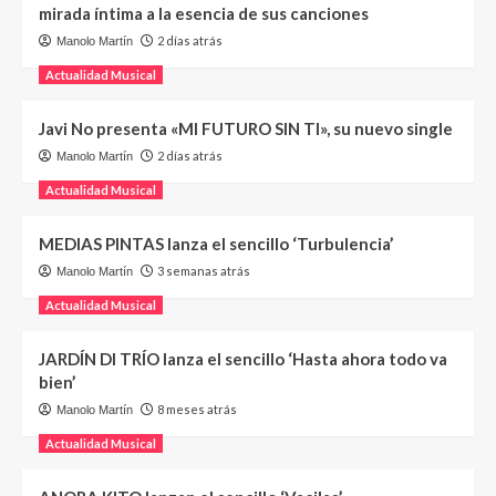
mirada íntima a la esencia de sus canciones
2 días atrás
Manolo Martín
Actualidad Musical
Javi No presenta «MI FUTURO SIN TI», su nuevo single
2 días atrás
Manolo Martín
Actualidad Musical
MEDIAS PINTAS lanza el sencillo ‘Turbulencia’
3 semanas atrás
Manolo Martín
Actualidad Musical
JARDÍN DI TRÍO lanza el sencillo ‘Hasta ahora todo va
bien’
8 meses atrás
Manolo Martín
Actualidad Musical