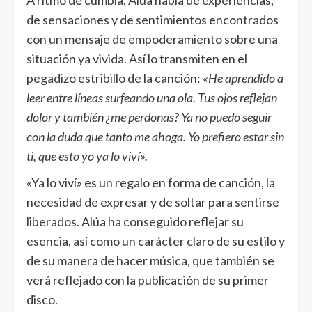
A ritmo de cumbia, Alúa habla de experiencias,
de sensaciones y de sentimientos encontrados
con un mensaje de empoderamiento sobre una
situación ya vivida. Así lo transmiten en el
pegadizo estribillo de la canción:
«He aprendido a
leer entre líneas surfeando una ola. Tus ojos reflejan
dolor y también ¿me perdonas? Ya no puedo seguir
con la duda que tanto me ahoga. Yo prefiero estar sin
ti, que esto yo ya lo viví».
«Ya lo viví» es un regalo en forma de canción, la
necesidad de expresar y de soltar para sentirse
liberados. Alúa ha conseguido reflejar su
esencia, así como un carácter claro de su estilo y
de su manera de hacer música, que también se
verá reflejado con la publicación de su primer
disco.