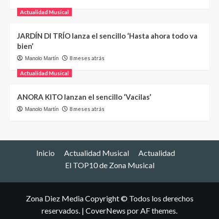
Actualidad Musical
JARDÍN DI TRÍO lanza el sencillo ‘Hasta ahora todo va
bien’
8 meses atrás
Manolo Martín
Actualidad Musical
ANORA KITO lanzan el sencillo ‘Vacilas’
8 meses atrás
Manolo Martín
Inicio
Actualidad Musical
Actualidad
El TOP10 de Zona Musical
Zona Diez Media Copyright © Todos los derechos
reservados.
|
CoverNews
por AF themes.