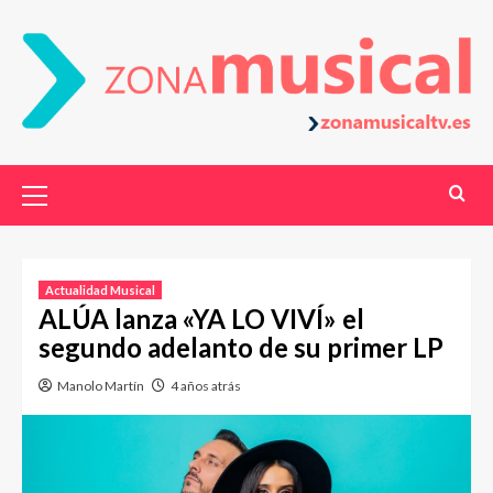
Actualidad Musical
ALÚA lanza «YA LO VIVÍ» el
segundo adelanto de su primer LP
Manolo Martín
4 años atrás