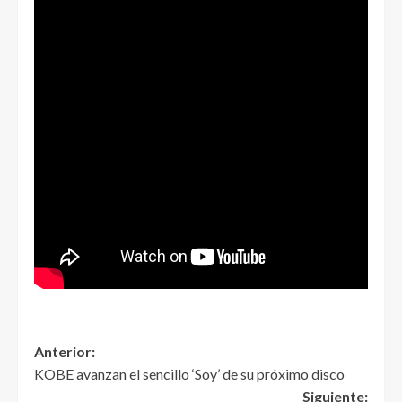
Anterior:
KOBE avanzan el sencillo ‘Soy’ de su próximo disco
Siguiente: