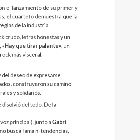
n el lanzamiento de su primer y
as, el cuarteto demuestra que la
eglas de la industria.
k crudo, letras honestas y un
 «
Hay que tirar palante»
, un
rock más visceral.
y del deseo de expresarse
isados, construyeron su camino
les y solidarios.
disolvió del todo. De la
 voz principal), junto a
Gabri
o busca fama ni tendencias,