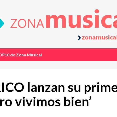
OP10 de Zona Musical
CO lanzan su prime
ro vivimos bien’