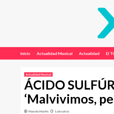
Inicio
Actualidad Musical
Actualidad
El T
Actualidad Musical
ÁCIDO SULFÚRI
‘Malvivimos, pe
Manolo Martín
1 año atrás