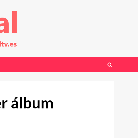
r álbum