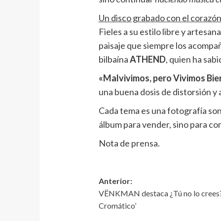
Un disco grabado con el corazón
Fieles a su estilo libre y artesana
paisaje que siempre los acompa
bilbaína
ATHEND
, quien ha sab
«Malvivimos, pero Vivimos Bi
una buena dosis de distorsión y 
Cada tema es una fotografía son
álbum para vender, sino para co
Nota de prensa.
Anterior:
VËNKMAN destaca ¿Tú no lo crees? 
Cromático’