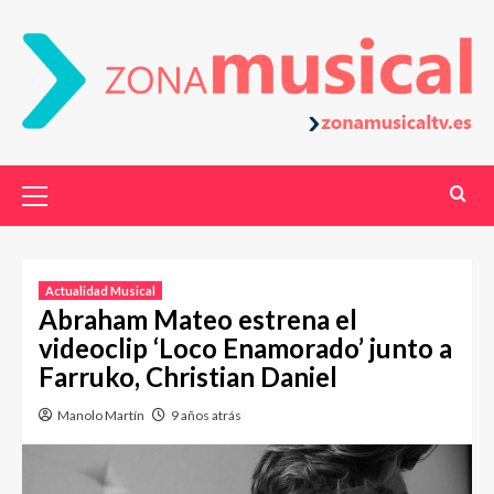
Actualidad Musical
Abraham Mateo estrena el
videoclip ‘Loco Enamorado’ junto a
Farruko, Christian Daniel
Manolo Martín
9 años atrás