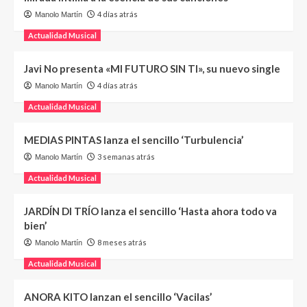
4 días atrás
Manolo Martín
Actualidad Musical
Javi No presenta «MI FUTURO SIN TI», su nuevo single
4 días atrás
Manolo Martín
Actualidad Musical
MEDIAS PINTAS lanza el sencillo ‘Turbulencia’
3 semanas atrás
Manolo Martín
Actualidad Musical
JARDÍN DI TRÍO lanza el sencillo ‘Hasta ahora todo va
bien’
8 meses atrás
Manolo Martín
Actualidad Musical
ANORA KITO lanzan el sencillo ‘Vacilas’